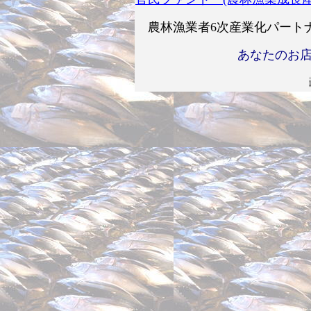
農林漁業者6次産業化パート
あなたのお店
i モードは h