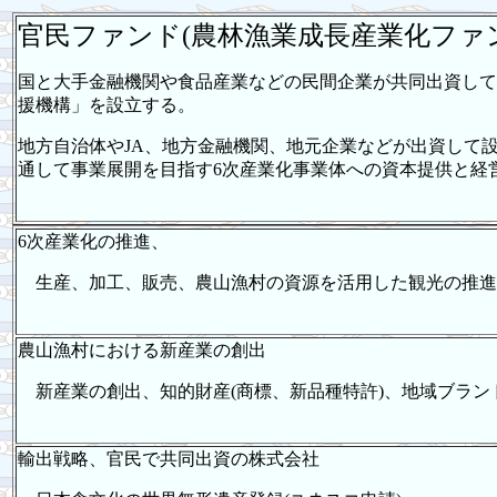
官民ファンド(農林漁業成長産業化ファ
国と大手金融機関や食品産業などの民間企業が共同出資して
援機構」を設立する。
地方自治体やJA、地方金融機関、地元企業などが出資して
通して事業展開を目指す6次産業化事業体への資本提供と経
6次産業化の推進、
生産、加工、販売、農山漁村の資源を活用した観光の推進
農山漁村における新産業の創出
新産業の創出、知的財産(商標、新品種特許)、地域ブラン
輸出戦略、官民で共同出資の株式会社